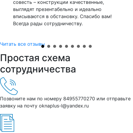
совесть – конструкции качественные,
впо
выглядят презентабельно и идеально
зак
оты!
вписываются в обстановку. Спасибо вам!
сно
Всегда рады сотрудничеству.
Читать все отзывы
Простая схема
сотрудничества
Позвоните нам по номеру 84955770270 или отправьте
заявку на почту oknaplus-l@yandex.ru