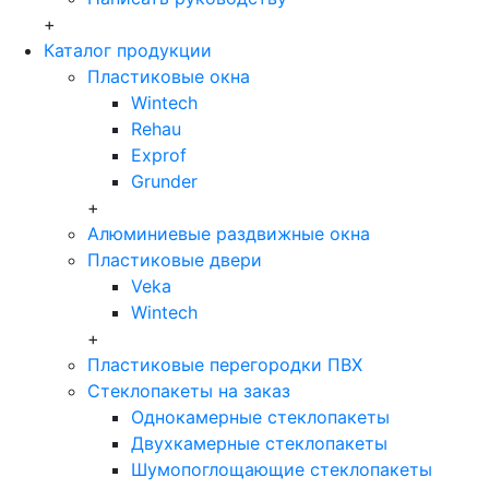
+
Каталог продукции
Пластиковые окна
Wintech
Rehau
Exprof
Grunder
+
Алюминиевые раздвижные окна
Пластиковые двери
Veka
Wintech
+
Пластиковые перегородки ПВХ
Стеклопакеты на заказ
Однокамерные стеклопакеты
Двухкамерные стеклопакеты
Шумопоглощающие стеклопакеты