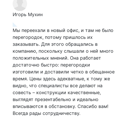
Игорь Мухин
Аль
Мы переехали в новый офис, и там не было
Я д
перегородок, потому пришлось их
ква
 в
заказывать. Для этого обращались в
затя
компанию, поскольку слышали о ней много
ком
положительных мнений. Она работает
Спе
аз
достаточно быстро: перегородки
сра
изготовили и доставили четко в обещанное
опр
время. Цены здесь адекватные, к тому же
у ни
видно, что специалисты все делают на
лег
совесть – конструкции качественные,
впо
выглядят презентабельно и идеально
зак
оты!
вписываются в обстановку. Спасибо вам!
сно
Всегда рады сотрудничеству.