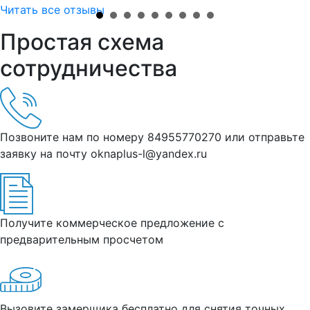
Читать все отзывы
Простая схема
сотрудничества
Позвоните нам по номеру 84955770270 или отправьте
заявку на почту oknaplus-l@yandex.ru
Получите коммерческое предложение с
предварительным просчетом
Вызовите замерщика бесплатно для снятия точных