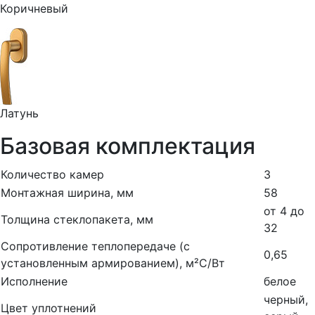
Коричневый
Латунь
Базовая комплектация
Количество камер
3
Монтажная ширина, мм
58
от 4 до
Толщина стеклопакета, мм
32
Сопротивление теплопередаче (с
0,65
установленным армированием), м²С/Вт
Исполнение
белое
черный,
Цвет уплотнений