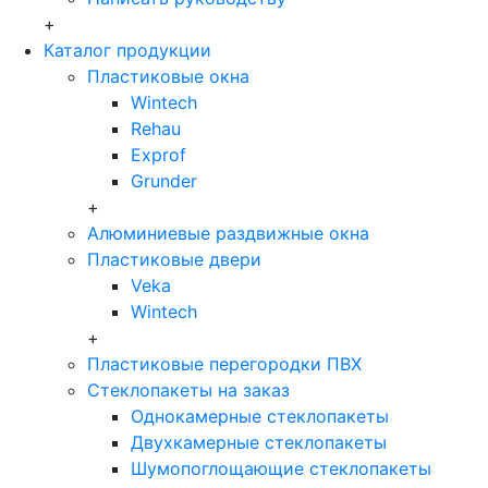
+
Каталог продукции
Пластиковые окна
Wintech
Rehau
Exprof
Grunder
+
Алюминиевые раздвижные окна
Пластиковые двери
Veka
Wintech
+
Пластиковые перегородки ПВХ
Стеклопакеты на заказ
Однокамерные стеклопакеты
Двухкамерные стеклопакеты
Шумопоглощающие стеклопакеты