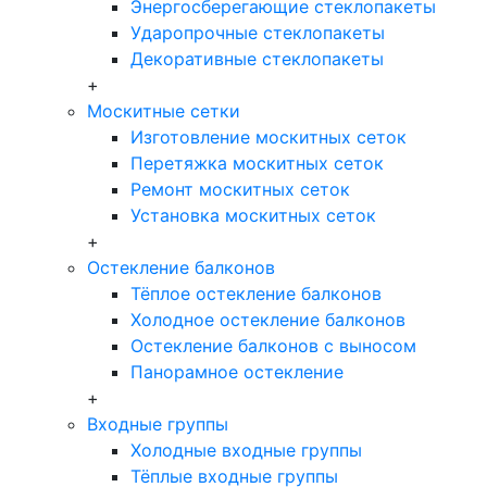
Энергосберегающие стеклопакеты
Ударопрочные стеклопакеты
Декоративные стеклопакеты
+
Москитные сетки
Изготовление москитных сеток
Перетяжка москитных сеток
Ремонт москитных сеток
Установка москитных сеток
+
Остекление балконов
Тёплое остекление балконов
Холодное остекление балконов
Остекление балконов с выносом
Панорамное остекление
+
Входные группы
Холодные входные группы
Тёплые входные группы