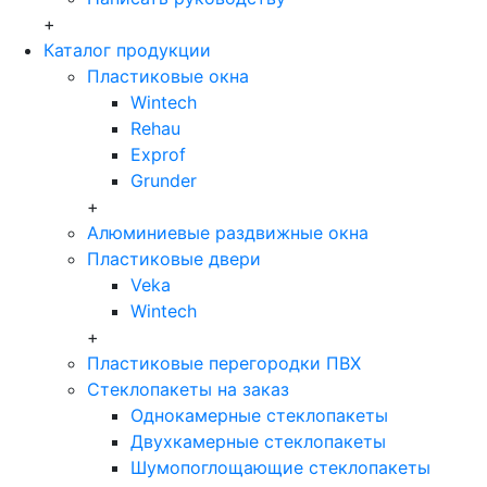
+
Каталог продукции
Пластиковые окна
Wintech
Rehau
Exprof
Grunder
+
Алюминиевые раздвижные окна
Пластиковые двери
Veka
Wintech
+
Пластиковые перегородки ПВХ
Стеклопакеты на заказ
Однокамерные стеклопакеты
Двухкамерные стеклопакеты
Шумопоглощающие стеклопакеты