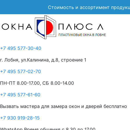
Стоимость и ассортимент продукц
+7 495 577-30-40
г. Лобня, ул.Калинина, д.8, строение 1
+7 495 577-02-70
ПН-ПТ 8.00-17.00, СБ 8.00-14.00
+7 495 577-61-60
Вызвать мастера для замера окон и дверей бесплатно
+7 930 919-28-15
WhatsApp Время общения с 8.30 до 17.00