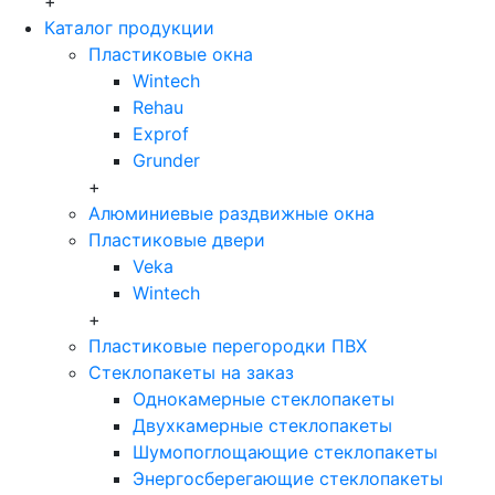
+
Каталог продукции
Пластиковые окна
Wintech
Rehau
Exprof
Grunder
+
Алюминиевые раздвижные окна
Пластиковые двери
Veka
Wintech
+
Пластиковые перегородки ПВХ
Стеклопакеты на заказ
Однокамерные стеклопакеты
Двухкамерные стеклопакеты
Шумопоглощающие стеклопакеты
Энергосберегающие стеклопакеты