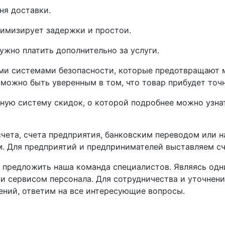
ня доставки.
нимизирует задержки и простои.
ужно платить дополнительно за услуги.
ми системами безопасности, которые предотвращают 
 можно быть уверенным в том, что товар прибудет точ
дную систему скидок, о которой подробнее можно узна
 счета, счета предприятия, банковским переводом или
. Для предприятий и предпринимателей выставляем сче
ва предложить наша команда специалистов. Являясь од
 и сервисом персонала. Для сотрудничества и уточнен
ений, ответим на все интересующие вопросы.