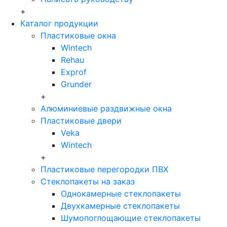
+
Каталог продукции
Пластиковые окна
Wintech
Rehau
Exprof
Grunder
+
Алюминиевые раздвижные окна
Пластиковые двери
Veka
Wintech
+
Пластиковые перегородки ПВХ
Стеклопакеты на заказ
Однокамерные стеклопакеты
Двухкамерные стеклопакеты
Шумопоглощающие стеклопакеты