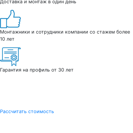
Доставка и монтаж в один день
Монтажники и сотрудники компании со стажем более
10 лет
Гарантия на профиль от 30 лет
Рассчитать стоимость